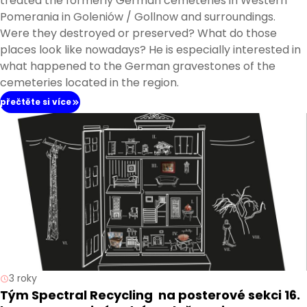
treated the formerly German cemeteries in Western
Pomerania in Goleniów / Gollnow and surroundings.
Were they destroyed or preserved? What do those
places look like nowadays? He is especially interested in
what happened to the German gravestones of the
cemeteries located in the region.
přečtěte si více
3 roky
Tým Spectral Recycling na posterové sekci 16.