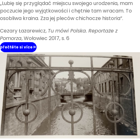
„Lubię się przyglądać miejscu swojego urodzenia, mam
poczucie jego wyjątkowości i chętnie tam wracam. To
osobliwa kraina. Zza jej pleców chichocze historia”.
Cezary Łazarewicz,
Tu mówi Polska. Reportaże z
Pomorza
, Wołowiec 2017, s. 6
přečtěte si více