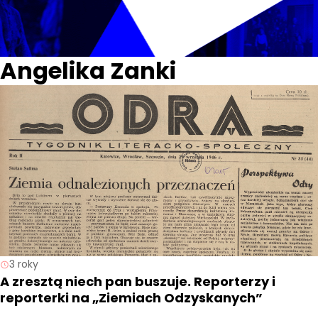
Angelika Zanki
3 roky
A zresztą niech pan buszuje. Reporterzy i
reporterki na „Ziemiach Odzyskanych”