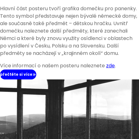
Hlavní část posteru tvoří grafika domečku pro panenky.
Tento symbol představuje nejen bývalé německé domy,
ale současně také předmět – dětskou hračku. Uvnitř
domečku naleznete další předměty, které zanechali
Němci a které byly znovu využity osídlenci v oblastech
po vysídlení v Česku, Polsku a na Slovensku. Další
předměty se nacházejí v „krajinném okolí“ domu.
Více informací o našem posteru naleznete
zde
.
přečtěte si více