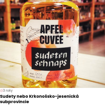
3 roky
Sudety nebo Krkonošsko-jesenická
subprovincie