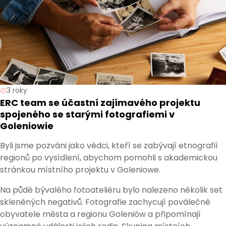
3 roky
ERC team se účastní zajímavého projektu
spojeného se starými fotografiemi v
Goleniowie
Byli jsme pozváni jako vědci, kteří se zabývají etnografií
regionů po vysídlení, abychom pomohli s akademickou
stránkou místního projektu v Goleniowe.
Na půdě bývalého fotoateliéru bylo nalezeno několik set
skleněných negativů. Fotografie zachycují poválečné
obyvatele města a regionu Goleniów a připomínají