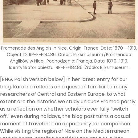
Promenade des Anglais in Nice. Origin: France. Date: 1870 – 1910.
Object ID: RP-F-F18486. Credit: Rijksmuseum//Promenada
Anglików w Nicei. Pochodzenie: Francja. Data: 1870–1910.
Identyfikator obiektu: RP-F-F18486. Źródło: Rijksmuseum.
[ENG, Polish version below] In her latest entry for our
blog, Karolina reflects on a question familiar to many
researchers of Central and Eastern Europe: to what
extent are the histories we study unique? Framed partly
as a reflection on whether scholars ever fully “switch
off,” even during holidays, the blog post turns a casual
moment of travel into an opportunity for comparison.
While visiting the region of Nice on the Mediterranean