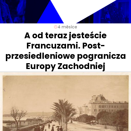
4 měsíce
A od teraz jesteście
Francuzami. Post-
przesiedleniowe pogranicza
Europy Zachodniej