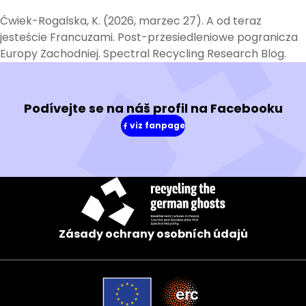
Ćwiek-Rogalska, K. (2026, marzec 27). A od teraz
jesteście Francuzami. Post-przesiedleniowe pogranicza
Europy Zachodniej. Spectral Recycling Research Blog.
Podívejte se na náš profil na Facebooku
viz fanpage
(v
novém
okně)
Zásady ochrany osobních údajů