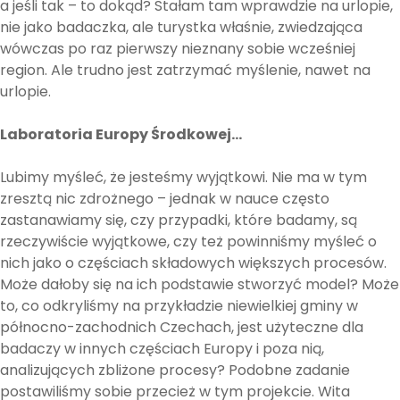
a jeśli tak – to dokąd? Stałam tam wprawdzie na urlopie,
nie jako badaczka, ale turystka właśnie, zwiedzająca
wówczas po raz pierwszy nieznany sobie wcześniej
region. Ale trudno jest zatrzymać myślenie, nawet na
urlopie.
Laboratoria Europy Środkowej…
Lubimy myśleć, że jesteśmy wyjątkowi. Nie ma w tym
zresztą nic zdrożnego – jednak w nauce często
zastanawiamy się, czy przypadki, które badamy, są
rzeczywiście wyjątkowe, czy też powinniśmy myśleć o
nich jako o częściach składowych większych procesów.
Może dałoby się na ich podstawie stworzyć model? Może
to, co odkryliśmy na przykładzie niewielkiej gminy w
północno-zachodnich Czechach, jest użyteczne dla
badaczy w innych częściach Europy i poza nią,
analizujących zbliżone procesy? Podobne zadanie
postawiliśmy sobie przecież w tym projekcie. Wita