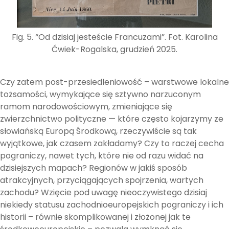
Fig. 5. “Od dzisiaj jesteście Francuzami”. Fot. Karolina
Ćwiek-Rogalska, grudzień 2025.
Czy zatem post-przesiedleniowość – warstwowe lokalne
tożsamości, wymykające się sztywno narzuconym
ramom narodowościowym, zmieniające się
zwierzchnictwo polityczne — które często kojarzymy ze
słowiańską Europą Środkową, rzeczywiście są tak
wyjątkowe, jak czasem zakładamy? Czy to raczej cecha
pograniczy, nawet tych, które nie od razu widać na
dzisiejszych mapach? Regionów w jakiś sposób
atrakcyjnych, przyciągających spojrzenia, wartych
zachodu? Wzięcie pod uwagę nieoczywistego dzisiaj
niekiedy statusu zachodnioeuropejskich pograniczy i ich
historii – równie skomplikowanej i złożonej jak te