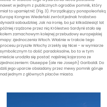
nawet w jednym z publicznych ogrodów pomnik, który
miał to upamiętnić (Fig. 3). Porządkujący ponapoleońską
Europę Kongres Wiedeński zwrócił jednak hrabstwo
dynastii sabaudzkiej. Jak na ironię, bo już kilkadziesiąt lat
później rządzone przez nią Królestwo Sardynii stało się
kołem zamachowym kolejnej przebudowy europejskiej
mapy: zjednoczenia Włoch. Właśnie w trakcie tego
procesu przyszłe Włochy zrzekły się Nicei – w wymiarze
symbolicznym to dość paradoksalne, bo to w tym
mieście urodziła się postać najsilniej kojarzona ze
zjednoczeniem: Giuseppe (ale nie Joseph) Garibaldi. Do
dziś jego uparcie obsiadany przez mewy pomnik góruje
nad jednym z głównych placów miasta.