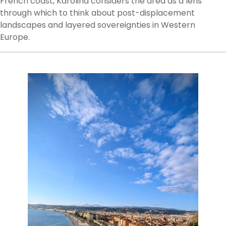
French coast, Karolina considers the area as a lens
through which to think about post-displacement
landscapes and layered sovereignties in Western
Europe.