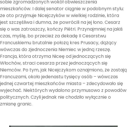
sobie zgromadzonych wokół obwieszczenia
mieszkańców. I dalej senator ciągnie w podobnym stylu:
że oto przyjmuje Nicejczyków w wielkiej rodzinie, która
jest szczęśliwa i dumna, że powrócili na jej łono. Cesarz
się o was zatroszczy, kończy Piétri. Przynajmniej na jakiś
czas, myślę, bo przecież za dekadę II Cesarstwu
Francuskiemu brutalnie położą kres Prusacy, dążący
wówczas do zjednoczenia Niemiec w jedną rzeszę.
Francja, która otrzyma Niceę od jednoczących się
Włochów, straci cesarza przez jednoczących się
Niemców. Po tym, jak Nicejczykom oznajmiono, że zostają
Francuzami, około jedenastu tysięcy osób – wówczas
jednej czwartej mieszkańców miasta – zdecydowało się
wyjechać. Niektórych wydalono przymusowo z powodów
politycznych. Czyli jednak nie chodziło wyłącznie o
zmianę granic.