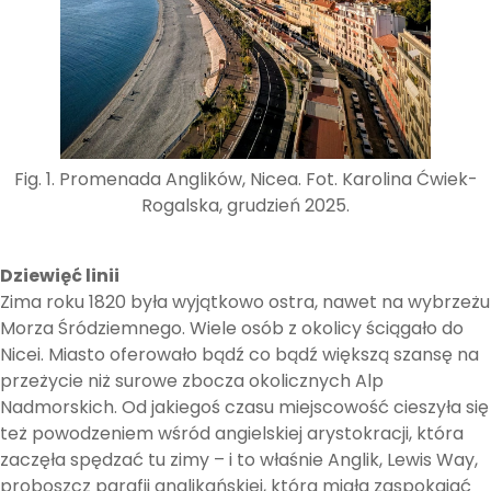
Fig. 1. Promenada Anglików, Nicea. Fot. Karolina Ćwiek-
Rogalska, grudzień 2025.
Dziewięć linii
Zima roku 1820 była wyjątkowo ostra, nawet na wybrzeżu
Morza Śródziemnego. Wiele osób z okolicy ściągało do
Nicei. Miasto oferowało bądź co bądź większą szansę na
przeżycie niż surowe zbocza okolicznych Alp
Nadmorskich. Od jakiegoś czasu miejscowość cieszyła się
też powodzeniem wśród angielskiej arystokracji, która
zaczęła spędzać tu zimy – i to właśnie Anglik, Lewis Way,
proboszcz parafii anglikańskiej, która miała zaspokajać