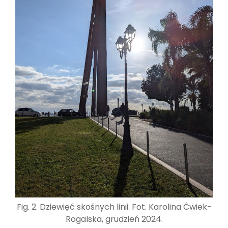
Fig. 2. Dziewięć skośnych linii. Fot. Karolina Ćwiek-
Rogalska, grudzień 2024.