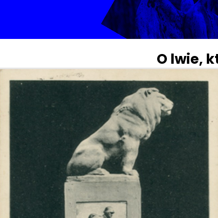
O lwie, k