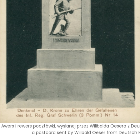
Awers i rewers pocztówki, wysłanej przez Wilibalda Oesera z De
a postcard sent by Wilibald Oeser from Deutsch Kr