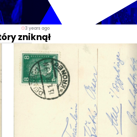
3 years ago
tóry zniknął