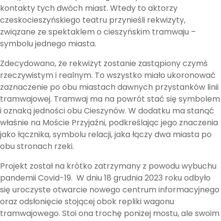
kontakty tych dwóch miast. Wtedy to aktorzy
czeskocieszyńskiego teatru przynieśli rekwizyty,
związane ze spektaklem o cieszyńskim tramwaju –
symbolu jednego miasta.
Zdecydowano, że rekwizyt zostanie zastąpiony czymś
rzeczywistym i realnym. To wszystko miało ukoronować
zaznaczenie po obu miastach dawnych przystanków linii
tramwajowej. Tramwaj ma na powrót stać się symbolem
i oznaką jedności obu Cieszynów. W dodatku ma stanąć
właśnie na Moście Przyjaźni, podkreślając jego znaczenia
jako łącznika, symbolu relacji, jaka łączy dwa miasta po
obu stronach rzeki.
Projekt został na krótko zatrzymany z powodu wybuchu
pandemii Covid-19. W dniu 18 grudnia 2023 roku odbyło
się uroczyste otwarcie nowego centrum informacyjnego
oraz odsłonięcie stojącej obok repliki wagonu
tramwajowego. Stoi ona trochę poniżej mostu, ale swoim