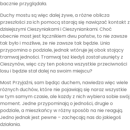
bacznie przyglądała.
Duchy mostu są więc dalej żywe, a różne oblicza
przeszłości za ich pomocą starają się nawiązać kontakt z
dzisiejszymi Cieszyniakami i Cieszyniankami. Choć
obecnie most jest łącznikiem dwu państw, to nie zawsze
tak było i możliwe, że nie zawsze tak będzie. Linia
przypomina o podziale, jednak wtóruje jej obok stojący
tramwaj jedności. Tramwaj też kiedyś został usunięty z
Cieszynów, więc czy ten pokona wszystkie przeciwności
losu i będzie stał dalej na swoim miejscu?
Most Przyjaźni, sam będąc duchem, nawiedza więc wiele
różnych duchów, które nie pojawiają się naraz wszystkie
w tym samym czasie, ale każdy z nich wybiera sobie swój
moment. Jedne przypominają o jedności, drugie o
podziale, a mieszkańcy w różny sposób na nie reagują.
Jedno jednak jest pewne – zachęcają nas do jakiegoś
działania.