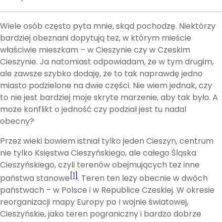
Wiele osób często pyta mnie, skąd pochodzę. Niektórzy
bardziej obeznani dopytują też, w którym mieście
właściwie mieszkam – w Cieszynie czy w Czeskim
Cieszynie. Ja natomiast odpowiadam, że w tym drugim,
ale zawsze szybko dodaję, że to tak naprawdę jedno
miasto podzielone na dwie części. Nie wiem jednak, czy
to nie jest bardziej moje skryte marzenie, aby tak było. A
może konflikt o jedność czy podział jest tu nadal
obecny?
Przez wieki bowiem istniał tylko jeden Cieszyn, centrum
nie tylko Księstwa Cieszyńskiego, ale całego Śląska
Cieszyńskiego, czyli terenów obejmujących też inne
[1]
państwa stanowe
. Teren ten leży obecnie w dwóch
państwach – w Polsce i w Republice Czeskiej. W okresie
reorganizacji mapy Europy po I wojnie światowej,
Cieszyńskie, jako teren pograniczny i bardzo dobrze