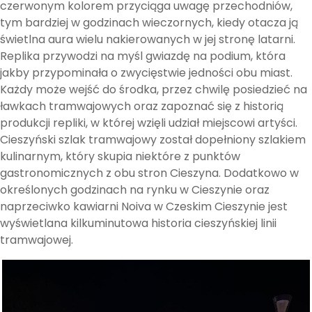
czerwonym kolorem przyciąga uwagę przechodniów,
tym bardziej w godzinach wieczornych, kiedy otacza ją
świetlna aura wielu nakierowanych w jej stronę latarni.
Replika przywodzi na myśl gwiazdę na podium, która
jakby przypominała o zwycięstwie jedności obu miast.
Każdy może wejść do środka, przez chwilę posiedzieć na
ławkach tramwajowych oraz zapoznać się z historią
produkcji repliki, w której wzięli udział miejscowi artyści.
Cieszyński szlak tramwajowy został dopełniony szlakiem
kulinarnym, który skupia niektóre z punktów
gastronomicznych z obu stron Cieszyna. Dodatkowo w
określonych godzinach na rynku w Cieszynie oraz
naprzeciwko kawiarni Noiva w Czeskim Cieszynie jest
wyświetlana kilkuminutowa historia cieszyńskiej linii
tramwajowej.