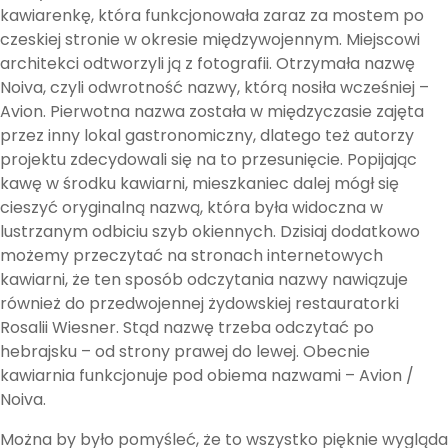
kawiarenkę, która funkcjonowała zaraz za mostem po
czeskiej stronie w okresie międzywojennym. Miejscowi
architekci odtworzyli ją z fotografii. Otrzymała nazwę
Noiva, czyli odwrotność nazwy, którą nosiła wcześniej –
Avion. Pierwotna nazwa została w międzyczasie zajęta
przez inny lokal gastronomiczny, dlatego też autorzy
projektu zdecydowali się na to przesunięcie. Popijając
kawę w środku kawiarni, mieszkaniec dalej mógł się
cieszyć oryginalną nazwą, która była widoczna w
lustrzanym odbiciu szyb okiennych. Dzisiaj dodatkowo
możemy przeczytać na stronach internetowych
kawiarni, że ten sposób odczytania nazwy nawiązuje
również do przedwojennej żydowskiej restauratorki
Rosalii Wiesner. Stąd nazwę trzeba odczytać po
hebrajsku – od strony prawej do lewej. Obecnie
kawiarnia funkcjonuje pod obiema nazwami – Avion /
Noiva.
Można by było pomyśleć, że to wszystko pięknie wygląda