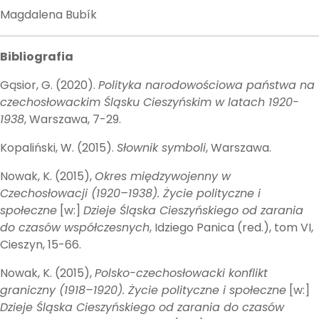
Magdalena Bubík
Bibliografia
Gąsior, G. (2020).
Polityka narodowościowa państwa na
czechosłowackim Śląsku Cieszyńskim w latach 1920-
1938
, Warszawa, 7-29.
Kopaliński, W. (2015).
Słownik symboli
, Warszawa.
Nowak, K. (2015),
Okres międzywojenny w
Czechosłowacji (1920–1938). Życie polityczne i
społeczne
[w:]
Dzieje Śląska Cieszyńskiego od zarania
do czasów współczesnych
, Idziego Panica (red.), tom VI,
Cieszyn, 15-66.
Nowak, K. (2015),
Polsko-czechosłowacki konflikt
graniczny (1918–1920). Życie polityczne i społeczne
[w:]
Dzieje Śląska Cieszyńskiego od zarania do czasów