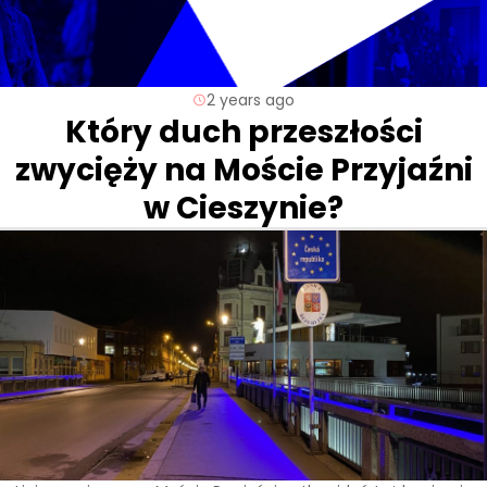
2 years ago
Który duch przeszłości
zwycięży na Moście Przyjaźni
w Cieszynie?