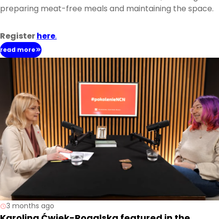
preparing meat-free meals and maintaining the space.
Register
here
.
read more
3 months ago
Karolina Ćwiek-Rogalska featured in the