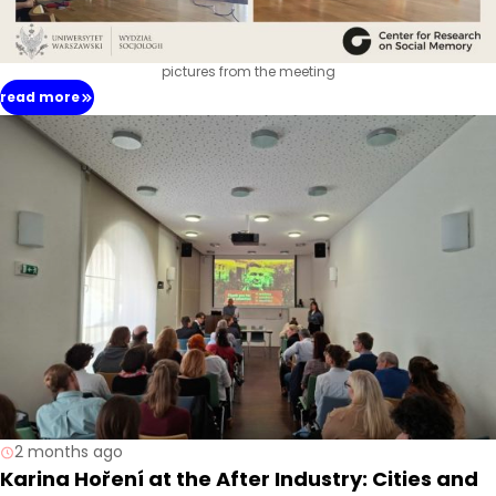
pictures from the meeting
read more
2 months ago
Karina Hoření at the After Industry: Cities and