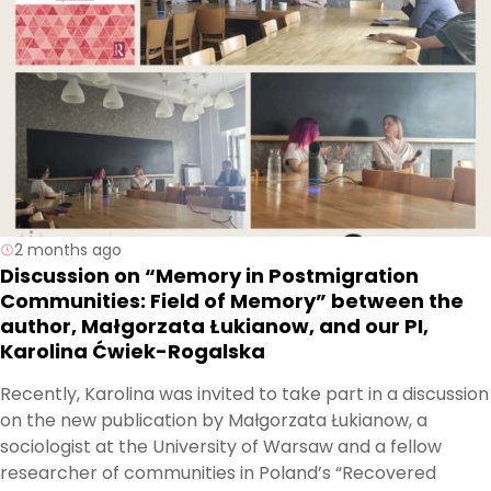
and how ethnologists can share or shape these
concepts visually.
2 months ago
Discussion on “Memory in Postmigration
Communities: Field of Memory” between the
author, Małgorzata Łukianow, and our PI,
Karolina Ćwiek-Rogalska
Recently, Karolina was invited to take part in a discussion
on the new publication by Małgorzata Łukianow, a
sociologist at the University of Warsaw and a fellow
researcher of communities in Poland’s “Recovered