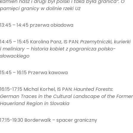
kamień nasz i drugi był polski i taka była granica”. O
pamięci granicy w dolinie rzeki Uż
13:45 – 14:45 przerwa obiadowa
14:45 – 15:45 Karolina Panz, IS PAN:
Przemytniczki, kurierki
i meliniary – historia kobiet z pogranicza polsko-
słowackiego
15:45 – 16:15 Przerwa kawowa
16:15-17:15 Michal Korhel, IS PAN:
Haunted Forests:
German Traces in the Cultural Landscape of the Former
Hauerland Region in Slovakia
17:15-19:30 Borderwalk – spacer graniczny