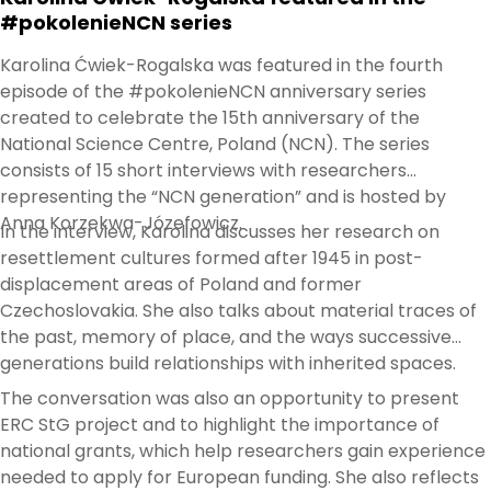
#pokolenieNCN series
Karolina Ćwiek-Rogalska was featured in the fourth
episode of the #pokolenieNCN anniversary series
created to celebrate the 15th anniversary of the
National Science Centre, Poland (NCN). The series
consists of 15 short interviews with researchers
representing the “NCN generation” and is hosted by
Anna Korzekwa-Józefowicz.
In the interview, Karolina discusses her research on
resettlement cultures formed after 1945 in post-
displacement areas of Poland and former
Czechoslovakia. She also talks about material traces of
the past, memory of place, and the ways successive
generations build relationships with inherited spaces.
The conversation was also an opportunity to present
ERC StG project and to highlight the importance of
national grants, which help researchers gain experience
needed to apply for European funding. She also reflects