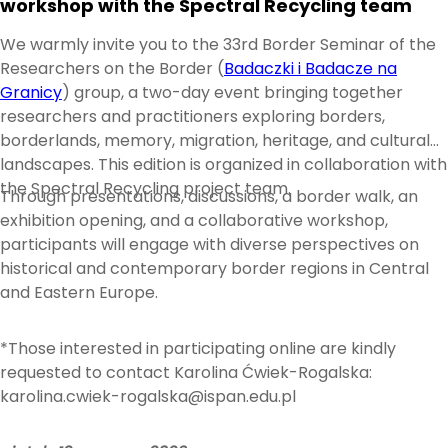
workshop with the Spectral Recycling team
We warmly invite you to the 33rd Border Seminar of the
Researchers on the Border (
Badaczki i Badacze na
Granicy
) group, a two-day event bringing together
researchers and practitioners exploring borders,
borderlands, memory, migration, heritage, and cultural
landscapes. This edition is organized in collaboration with
the Spectral Recycling project team.
Through presentations, discussions, a border walk, an
exhibition opening, and a collaborative workshop,
participants will engage with diverse perspectives on
historical and contemporary border regions in Central
and Eastern Europe.
*Those interested in participating online are kindly
requested to contact Karolina Ćwiek-Rogalska:
karolina.cwiek-rogalska@ispan.edu.pl