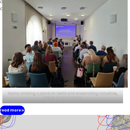
opportunity to share our work in a new setting and
connect with other connoisseurs of old cotton mills.
Karina chairing a panel on textile and shoemaking industries,
photo: Martin Jemelka
read more