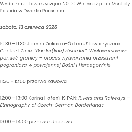
Wydarzenie towarzyszące: 20:00 Wernisaż prac Mustafy
Fouada w Dworku Rousseau
sobota, 13 czerwca 2026
10:30 – 11:30 Joanna Zielińska-Öktem, Stowarzyszenie
Contact Zone:
“Border(line) disorder”. Wielowarstwowa
pamięć granicy – proces wytwarzania przestrzeni
pogranicza w powojennej Bośni i Hercegowinie
11:30 – 12:00 przerwa kawowa
12:00 – 13:00 Karina Hoření, IS PAN:
Rivers and Railways –
Ethnography of Czech-German Borderlands
13:00 – 14:00 przerwa obiadowa