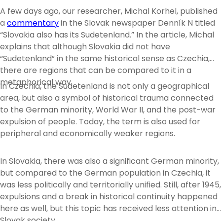
A few days ago, our researcher, Michal Korhel, published
a
commentary
in the Slovak newspaper Denník N titled
“Slovakia also has its Sudetenland.” In the article, Michal
explains that although Slovakia did not have
“Sudetenland” in the same historical sense as Czechia,
there are regions that can be compared to it in a
metaphorical way.
In Czechia, the Sudetenland is not only a geographical
area, but also a symbol of historical trauma connected
to the German minority, World War II, and the post-war
expulsion of people. Today, the term is also used for
peripheral and economically weaker regions.
In Slovakia, there was also a significant German minority,
but compared to the German population in Czechia, it
was less politically and territorially unified. Still, after 1945,
expulsions and a break in historical continuity happened
here as well, but this topic has received less attention in
Slovak society.