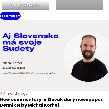
Fot. Michał Rogalski
read more
4 months ago
New commentary in Slovak daily newspaper
Denník N by Michal Korhel