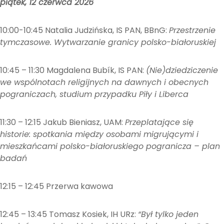
piątek, 12 czerwca 2026
10:00-10:45 Natalia Judzińska, IS PAN, BBnG:
Przestrzenie
tymczasowe. Wytwarzanie granicy polsko-białoruskiej
10:45 – 11:30 Magdalena Bubík, IS PAN:
(Nie)dziedziczenie
we wspólnotach religijnych na dawnych i obecnych
pograniczach, studium przypadku Piły i Liberca
11:30 – 12:15 Jakub Bieniasz, UAM:
Przeplatające się
historie: spotkania między osobami migrującymi i
mieszkańcami polsko-białoruskiego pogranicza – plan
badań
12:15 – 12:45 Przerwa kawowa
12:45 – 13:45 Tomasz Kosiek, IH URz:
“Był tylko jeden