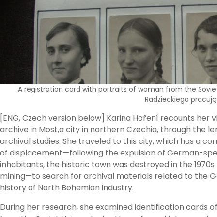
A registration card with portraits of woman from the Soviet
Radzieckiego pracują
[ENG, Czech version below] Karina Hoření recounts her vi
archive in Most,a city in northern Czechia, through the len
archival studies. She traveled to this city, which has a co
of displacement—following the expulsion of German-sp
inhabitants, the historic town was destroyed in the 1970s 
mining—to search for archival materials related to the
history of North Bohemian industry.
During her research, she examined identification cards 