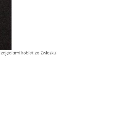
e zdjęciami kobiet ze Związku