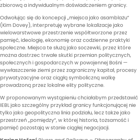
zbiorową a indywidualnym doświadczeniem granicy.
Odwołując się do koncepcji „miejsca jako asamblażu”
(Kim Dovey), interpretuję wybrane lokalizacje jako
wielowarstwowe przestrzenie współtworzone przez
pamięć, ideologię, ekonomię oraz codzienne praktyki
społeczne. Miejsca te służą jako soczewki, przez które
można dostrzec trwałe skutki przemian politycznych,
społecznych i gospodarczych w powojennej Bośni —
wywłaszczenie ziemi przez zagraniczny kapitał, procesy
prywatyzacyjne oraz ciągłą symboliczną walkę
prowadzoną przez lokalne elity polityczne.
W proponowanym wystąpieniu chciałabym przedstawić
IEBL jako szczególny przykład granicy funkcjonującej nie
tylko jako geopolityczna linia podziału, lecz także jako
przestrzeń „pomiędzy”, w której historia, tożsamość i
pamięć pozostają w stanie ciągłej negocjacji.