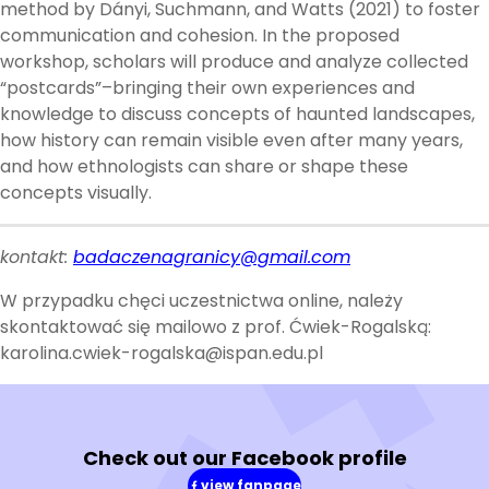
method by Dányi, Suchmann, and Watts (2021) to foster
communication and cohesion. In the proposed
workshop, scholars will produce and analyze collected
“postcards”–bringing their own experiences and
knowledge to discuss concepts of haunted landscapes,
how history can remain visible even after many years,
and how ethnologists can share or shape these
concepts visually.
kontakt:
badaczenagranicy@gmail.com
W przypadku chęci uczestnictwa online, należy
skontaktować się mailowo z prof. Ćwiek-Rogalską:
karolina.cwiek-rogalska@ispan.edu.pl
Check out our Facebook profile
view fanpage