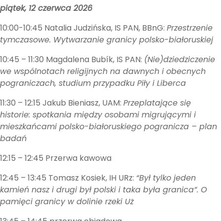
piątek, 12 czerwca 2026
10:00-10:45 Natalia Judzińska, IS PAN, BBnG:
Przestrzenie
tymczasowe. Wytwarzanie granicy polsko-białoruskiej
10:45 – 11:30 Magdalena Bubík, IS PAN:
(Nie)dziedziczenie
we wspólnotach religijnych na dawnych i obecnych
pograniczach, studium przypadku Piły i Liberca
11:30 – 12:15 Jakub Bieniasz, UAM:
Przeplatające się
historie: spotkania między osobami migrującymi i
mieszkańcami polsko-białoruskiego pogranicza – plan
badań
12:15 – 12:45 Przerwa kawowa
12:45 – 13:45 Tomasz Kosiek, IH URz:
“Był tylko jeden
kamień nasz i drugi był polski i taka była granica”. O
pamięci granicy w dolinie rzeki Uż