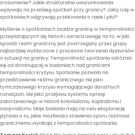
zrozumienie? Jakie strukturalne uwarunkowania
wpływają na przebieg spotkań przy granicy? Jaką rolę w
spotkaniach odgrywają przekonania o rasie i płci?
Myślenie o spotkaniach osadza granicę w temporalności
przeplatających się historii i zwraca uwagę na to, w jaki
sposób reżim graniczny jest postrzegany przez grupy
najbardziej wykluczone z procesów tworzenia dyskursów
o sytuacji na granicy. Temporalność spotkania odróżnia
się od dominującej w badaniach nad granicami
temporalności kryzysu. Spotkanie pozwala na
przedstawienie reżimu granicznego nie jako
tymczasowego kryzysu wymagającego doraźnych
rozwiązań, ale jako przejawu systemu opresji
zakorzenionego w historii kolonializmu, kapitalizmu i
nacjonalizmu. Moje badania mają na celu eksplorację
pytania o to, jakie możliwości stawienia oporu reżimowi
granicznemu wynikają z temporalności spotkania.