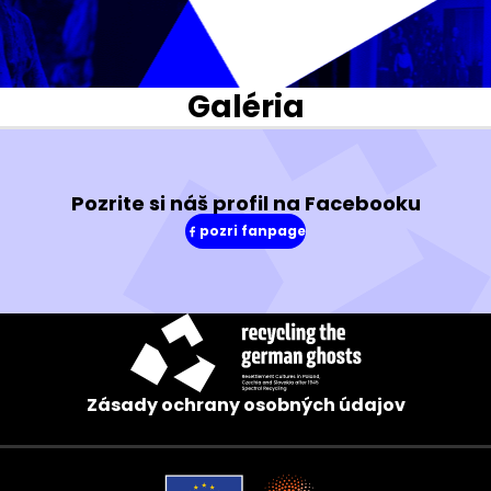
Galéria
Pozrite si náš profil na Facebooku
pozri fanpage
(v
novom
okne)
Zásady ochrany osobných údajov