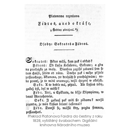
Překlad Platonova Faidra do čestiny z roku
1828, vytištěný švabachem. Digitální
knihovna Národního muzea.