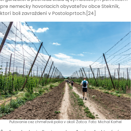
pre nemecky hovoriacich obyvateľov obce Stekník,
ktorí boli zavraždení v Postoloprtoch.[24]
Putovanie cez chmeľové polia v okolí Žatca. Foto: Michal Korhel