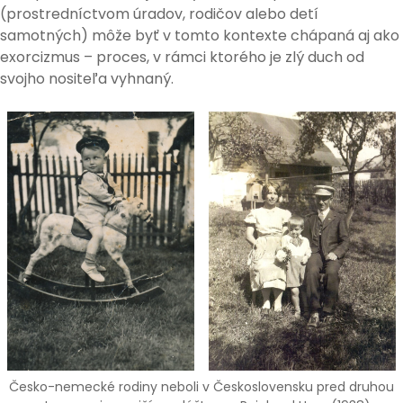
(prostredníctvom úradov, rodičov alebo detí
samotných) môže byť v tomto kontexte chápaná aj ako
exorcizmus – proces, v rámci ktorého je zlý duch od
svojho nositeľa vyhnaný.
Česko-nemecké rodiny neboli v Československu pred druhou