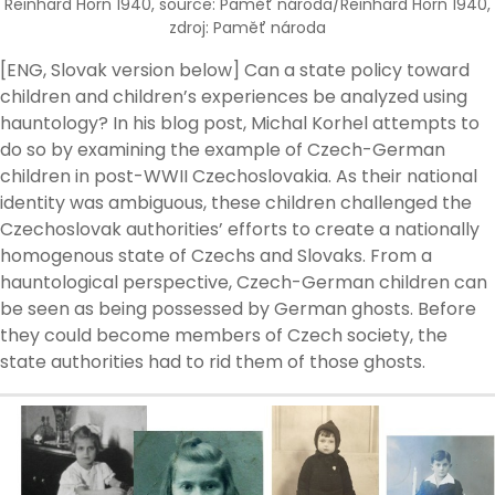
Reinhard Horn 1940, source: Paměť národa/Reinhard Horn 1940,
zdroj: Paměť národa
[ENG, Slovak version below] Can a state policy toward
children and children’s experiences be analyzed using
hauntology? In his blog post, Michal Korhel attempts to
do so by examining the example of Czech-German
children in post-WWII Czechoslovakia. As their national
identity was ambiguous, these children challenged the
Czechoslovak authorities’ efforts to create a nationally
homogenous state of Czechs and Slovaks. From a
hauntological perspective, Czech-German children can
be seen as being possessed by German ghosts. Before
they could become members of Czech society, the
state authorities had to rid them of those ghosts.