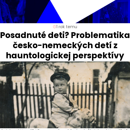
1 rok temu
Posadnuté deti? Problematika
česko-nemeckých detí z
hauntologickej perspektívy