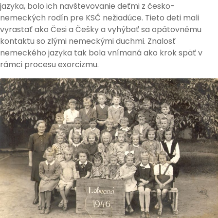
jazyka, bolo ich navštevovanie deťmi z česko-
nemeckých rodín pre KSČ nežiadúce. Tieto deti mali
vyrastať ako Česi a Češky a vyhýbať sa opätovnému
kontaktu so zlými nemeckými duchmi. Znalosť
nemeckého jazyka tak bola vnímaná ako krok späť v
rámci procesu exorcizmu.