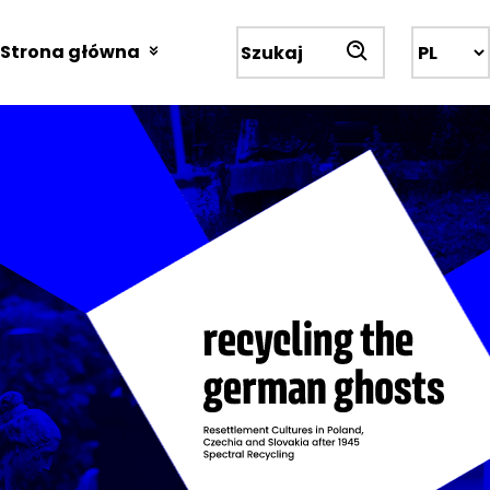
Przejdź
do
Strona główna
Wyszukiwarka
treści