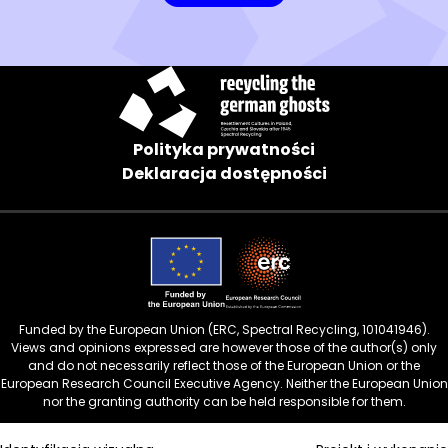
nowym
oknie)
Polityka prywatności
Deklaracja dostępności
Funded by the European Union (ERC, Spectral Recycling, 101041946).
Views and opinions expressed are however those of the author(s) only
and do not necessarily reflect those of the European Union or the
European Research Council Executive Agency. Neither the European Union
nor the granting authority can be held responsible for them.