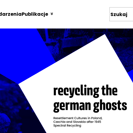
arzenia
Publikacje
Wyszukiw