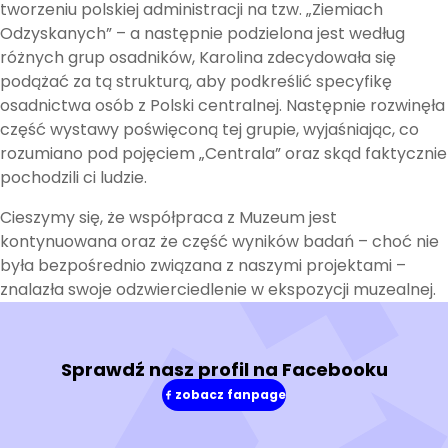
tworzeniu polskiej administracji na tzw. „Ziemiach
Odzyskanych” – a następnie podzielona jest według
różnych grup osadników, Karolina zdecydowała się
podążać za tą strukturą, aby podkreślić specyfikę
osadnictwa osób z Polski centralnej. Następnie rozwinęła
część wystawy poświęconą tej grupie, wyjaśniając, co
rozumiano pod pojęciem „Centrala” oraz skąd faktycznie
pochodzili ci ludzie.
Cieszymy się, że współpraca z Muzeum jest
kontynuowana oraz że część wyników badań – choć nie
była bezpośrednio związana z naszymi projektami –
znalazła swoje odzwierciedlenie w ekspozycji muzealnej.
Sprawdź nasz profil na Facebooku
zobacz fanpage
(w
nowym
oknie)