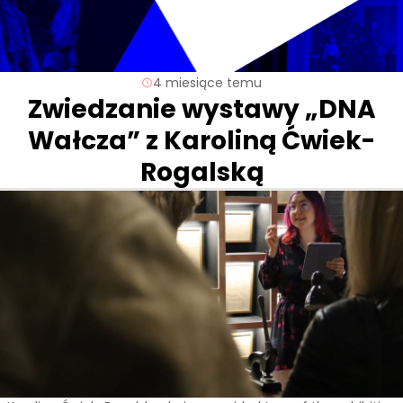
4 miesiące temu
Zwiedzanie wystawy „DNA
Wałcza” z Karoliną Ćwiek-
Rogalską