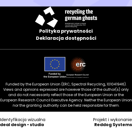
Polityka prywatności
Deklaracja dostępności
Funded by the European Union (ERC, Spectral Recycling, 101041946).
Views and opinions expressed are however those of the author(s) only
and do not necessarily reflect those of the European Union or the
European Research Council Executive Agency. Neither the European Union
nor the granting authority can be held responsible for them.
Identyfikacja wizualna
Projekt i wykonanie
deal design • studio
Reddog Systems