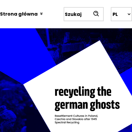
Przejdź
do
Strona główna
Wyszukiwarka
treści