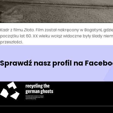
Kadr z filmu
Złoto
. Film został nakręcony w Bogatyni, gdzi
początku lat 60. XX wieku wciąż widoczne były ślady niem
przeszłości.
Sprawdź nasz profil na Faceb