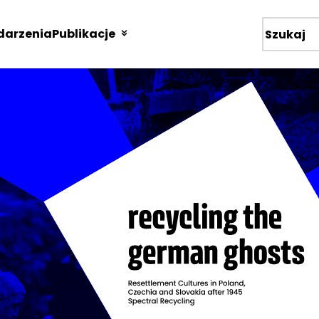
arzenia
Publikacje
Wyszukiw