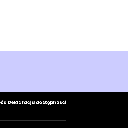
ści
Deklaracja dostępności