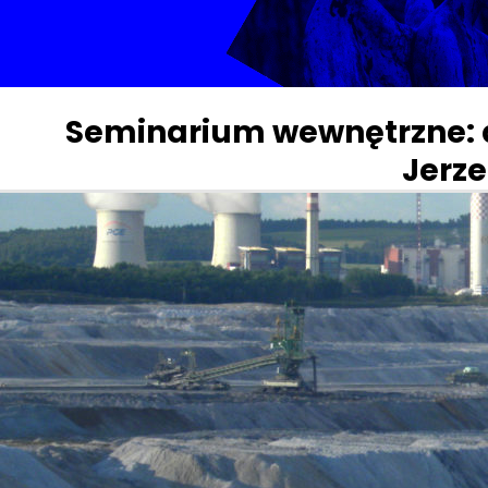
Seminarium wewnętrzne: a
Jerz