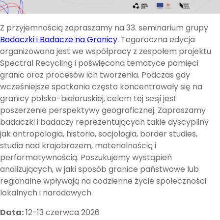
Z przyjemnością zapraszamy na 33. seminarium grupy
Badaczki i Badacze na Granicy
. Tegoroczna edycja
organizowana jest we współpracy z zespołem projektu
Spectral Recycling i poświęcona tematyce pamięci
granic oraz procesów ich tworzenia. Podczas gdy
wcześniejsze spotkania często koncentrowały się na
granicy polsko-białoruskiej, celem tej sesji jest
poszerzenie perspektywy geograficznej. Zapraszamy
badaczki i badaczy reprezentujących takie dyscypliny
jak antropologia, historia, socjologia, border studies,
studia nad krajobrazem, materialnością i
performatywnością. Poszukujemy wystąpień
analizujących, w jaki sposób granice państwowe lub
regionalne wpływają na codzienne życie społeczności
lokalnych i narodowych.
Data:
12-13 czerwca 2026