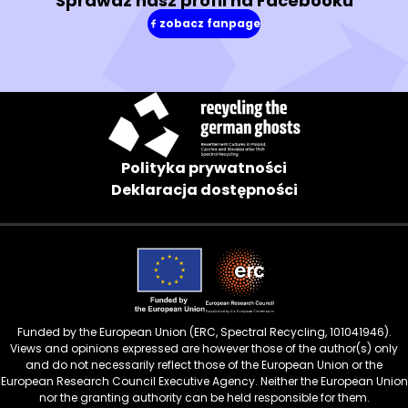
Sprawdź nasz profil na Facebooku
zobacz fanpage
(w
nowym
oknie)
Polityka prywatności
Deklaracja dostępności
Funded by the European Union (ERC, Spectral Recycling, 101041946).
Views and opinions expressed are however those of the author(s) only
and do not necessarily reflect those of the European Union or the
European Research Council Executive Agency. Neither the European Union
nor the granting authority can be held responsible for them.