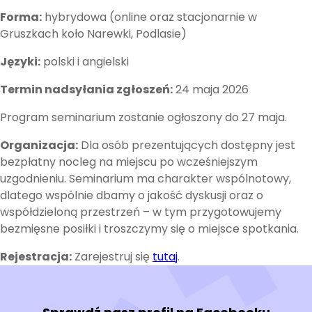
Forma:
hybrydowa (online oraz stacjonarnie w
Gruszkach koło Narewki, Podlasie)
Języki:
polski i angielski
Termin nadsyłania zgłoszeń:
24 maja 2026
Program seminarium zostanie ogłoszony do 27 maja.
Organizacja:
Dla osób prezentujących dostępny jest
bezpłatny nocleg na miejscu po wcześniejszym
uzgodnieniu. Seminarium ma charakter wspólnotowy,
dlatego wspólnie dbamy o jakość dyskusji oraz o
współdzieloną przestrzeń – w tym przygotowujemy
bezmięsne posiłki i troszczymy się o miejsce spotkania.
Rejestracja:
Zarejestruj się
tutaj
.