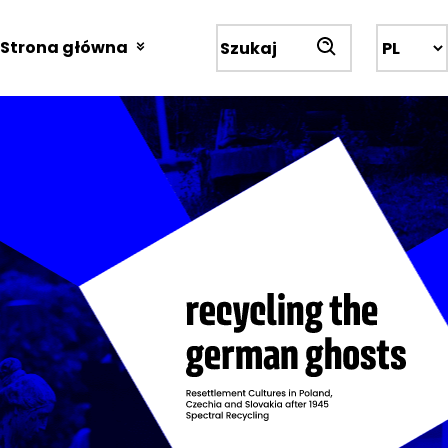
Przejdź
do
Strona główna
Wyszukiwarka
treści