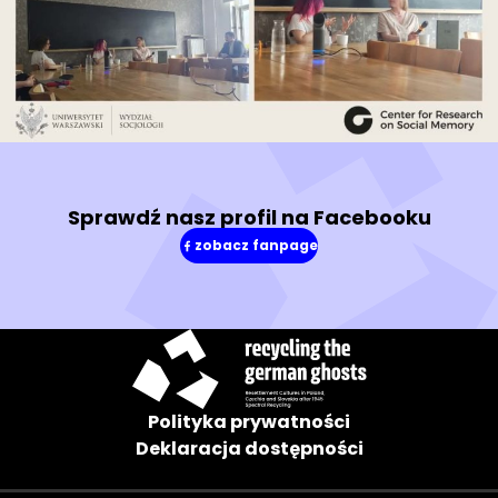
Sprawdź nasz profil na Facebooku
zobacz fanpage
(w
nowym
oknie)
Polityka prywatności
Deklaracja dostępności