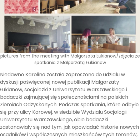
pictures from the meeting with Małgorzata Łukianow/zdjęcia ze
spotkania z Małgorzatą Łukianow
Niedawno Karolina została zaproszona do udziału w
dyskusji poświęconej nowej publikacji Małgorzaty
Łukianow, socjolożki z Uniwersytetu Warszawskiego i
badaczki zajmującej się społecznościami na polskich
Ziemiach Odzyskanych. Podczas spotkania, które odbyło
się przy ulicy Karowej, w siedzibie Wydziału Socjologii
Uniwersytetu Warszawskiego, obie badaczki
zastanawiały się nad tym, jak opowiadać historie nowych
osadników i współczesnych mieszkańców tych terenów,