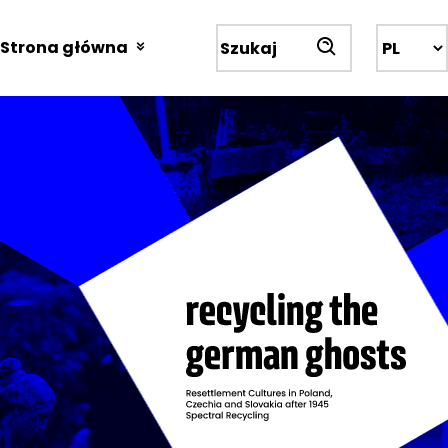
Przejdź
do
Strona główna
Wyszukiwarka
treści