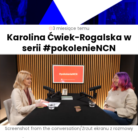
3 miesiące temu
Karolina Ćwiek-Rogalska w
serii #pokolenieNCN
Screenshot from the conversation/Zrzut ekranu z rozmowy