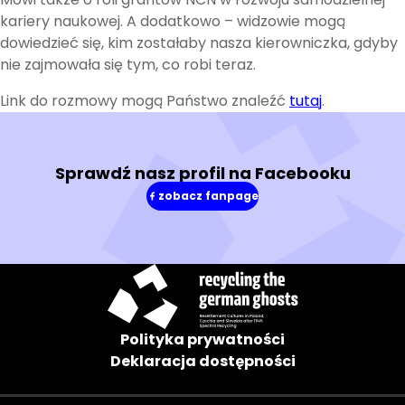
kariery naukowej. A dodatkowo – widzowie mogą
dowiedzieć się, kim zostałaby nasza kierowniczka, gdyby
nie zajmowała się tym, co robi teraz.
Link do rozmowy mogą Państwo znaleźć
tutaj
.
Sprawdź nasz profil na Facebooku
zobacz fanpage
(w
nowym
oknie)
Polityka prywatności
Deklaracja dostępności