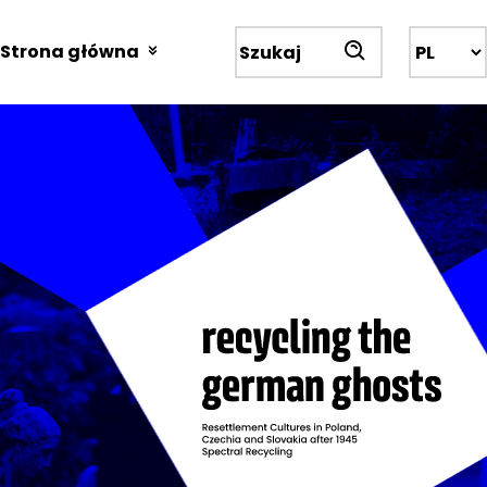
Przejdź
do
Strona główna
Wyszukiwarka
treści