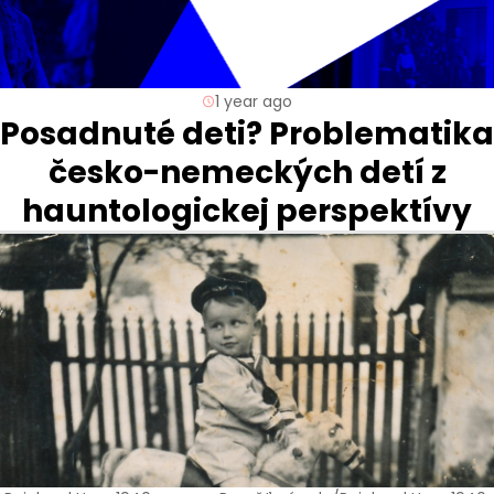
1 year ago
Posadnuté deti? Problematika
česko-nemeckých detí z
hauntologickej perspektívy