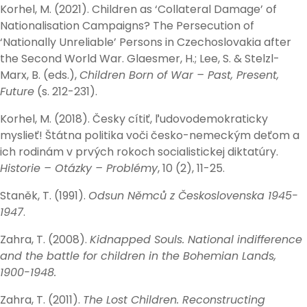
Korhel, M. (2021). Children as ‘Collateral Damage’ of
Nationalisation Campaigns? The Persecution of
‘Nationally Unreliable’ Persons in Czechoslovakia after
the Second World War. Glaesmer, H.; Lee, S. & Stelzl-
Marx, B. (eds.),
Children Born of War – Past, Present,
Future
(s. 212-231).
Korhel, M. (2018). Česky cítiť, ľudovodemokraticky
myslieť! Štátna politika voči česko-nemeckým deťom a
ich rodinám v prvých rokoch socialistickej diktatúry.
Historie – Otázky – Problémy
, 10 (2), 11-25.
Staněk, T. (1991).
Odsun Němců z Československa 1945-
1947
.
Zahra, T. (2008).
Kidnapped Souls. National indifference
and the battle for children in the Bohemian Lands,
1900-1948.
Zahra, T. (2011).
The Lost Children. Reconstructing