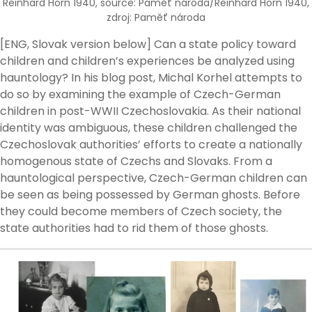
Reinhard Horn 1940, source: Paměť národa/Reinhard Horn 1940,
zdroj: Paměť národa
[ENG, Slovak version below] Can a state policy toward
children and children’s experiences be analyzed using
hauntology? In his blog post, Michal Korhel attempts to
do so by examining the example of Czech-German
children in post-WWII Czechoslovakia. As their national
identity was ambiguous, these children challenged the
Czechoslovak authorities’ efforts to create a nationally
homogenous state of Czechs and Slovaks. From a
hauntological perspective, Czech-German children can
be seen as being possessed by German ghosts. Before
they could become members of Czech society, the
state authorities had to rid them of those ghosts.