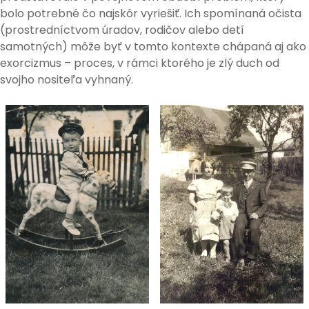
bolo potrebné čo najskôr vyriešiť. Ich spomínaná očista
(prostredníctvom úradov, rodičov alebo detí
samotných) môže byť v tomto kontexte chápaná aj ako
exorcizmus – proces, v rámci ktorého je zlý duch od
svojho nositeľa vyhnaný.