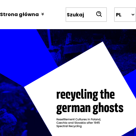
Przejdź
do
Strona główna
Wyszukiwarka
treści