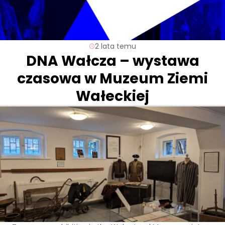
2 lata temu
DNA Wałcza – wystawa
czasowa w Muzeum Ziemi
Wałeckiej