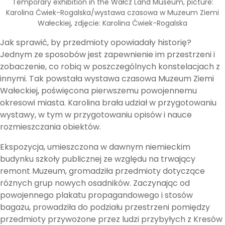
Temporary exhibition in the Wałcz Land Museum, picture:
Karolina Ćwiek-Rogalska/wystawa czasowa w Muzeum Ziemi
Wałeckiej, zdjęcie: Karolina Ćwiek-Rogalska
Jak sprawić, by przedmioty opowiadały historię?
Jednym ze sposobów jest zapewnienie im przestrzeni i
zobaczenie, co robią w poszczególnych konstelacjach z
innymi. Tak powstała wystawa czasowa Muzeum Ziemi
Wałeckiej, poświęcona pierwszemu powojennemu
okresowi miasta. Karolina brała udział w przygotowaniu
wystawy, w tym w przygotowaniu opisów i nauce
rozmieszczania obiektów.
Ekspozycja, umieszczona w dawnym niemieckim
budynku szkoły publicznej ze względu na trwający
remont Muzeum, gromadziła przedmioty dotyczące
różnych grup nowych osadników. Zaczynając od
powojennego plakatu propagandowego i stosów
bagażu, prowadziła do podziału przestrzeni pomiędzy
przedmioty przywożone przez ludzi przybyłych z Kresów