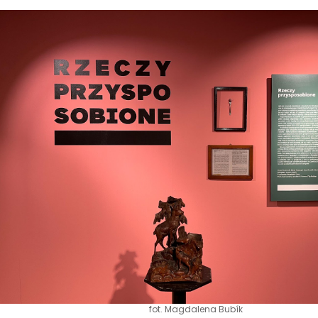
fot. Magdalena Bubík