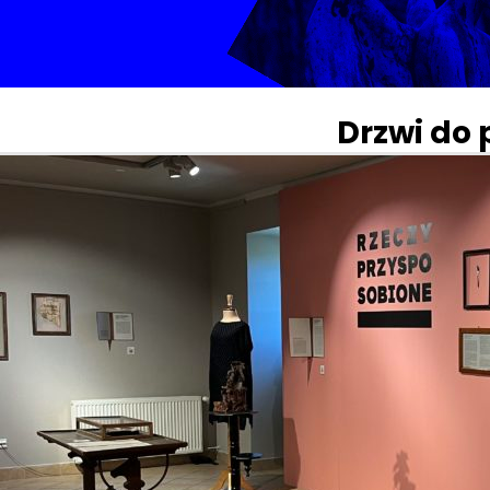
Drzwi do 