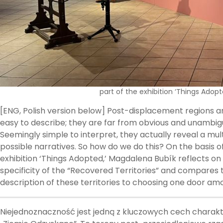
part of the exhibition ‘Things Ado
[ENG, Polish version below] Post-displacement regions ar
easy to describe; they are far from obvious and unambig
Seemingly simple to interpret, they actually reveal a multi
possible narratives. So how do we do this? On the basis o
exhibition ‘Things Adopted,’ Magdalena Bubík reflects on
specificity of the “Recovered Territories” and compares 
description of these territories to choosing one door a
Niejednoznaczność jest jedną z kluczowych cech charak