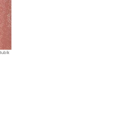
Bubík