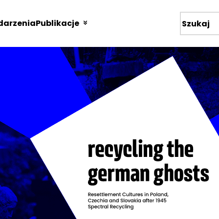
arzenia
Publikacje
Wyszukiw