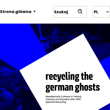
Przejdź
do
Strona główna
Wyszukiwarka
treści