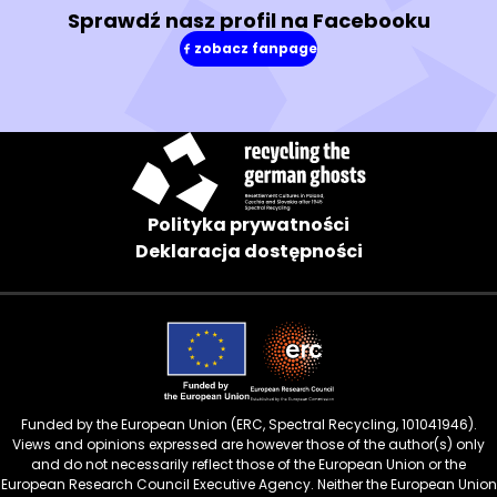
Sprawdź nasz profil na Facebooku
zobacz fanpage
(w
nowym
oknie)
Polityka prywatności
Deklaracja dostępności
Funded by the European Union (ERC, Spectral Recycling, 101041946).
Views and opinions expressed are however those of the author(s) only
and do not necessarily reflect those of the European Union or the
European Research Council Executive Agency. Neither the European Union