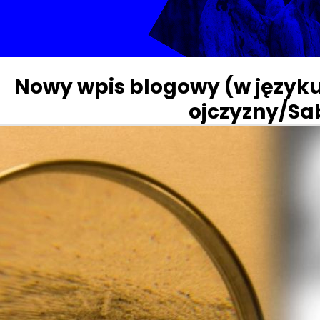
Nowy wpis blogowy (w język
ojczyzny/Sa