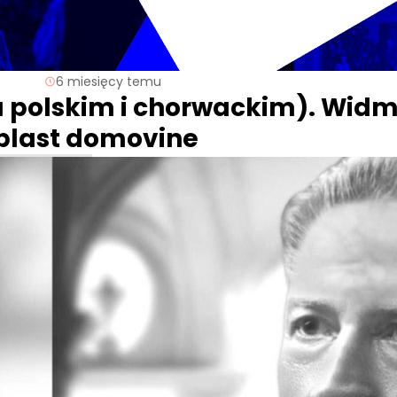
6 miesięcy temu
u polskim i chorwackim). Wid
blast domovine