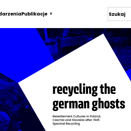
arzenia
Publikacje
Wyszukiw