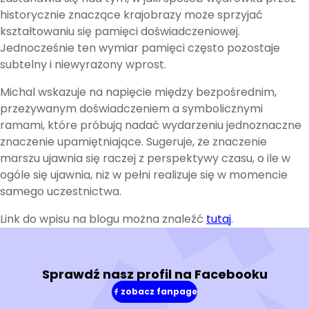
historycznie znaczące krajobrazy może sprzyjać
kształtowaniu się pamięci doświadczeniowej.
Jednocześnie ten wymiar pamięci często pozostaje
subtelny i niewyrażony wprost.
Michal wskazuje na napięcie między bezpośrednim,
przeżywanym doświadczeniem a symbolicznymi
ramami, które próbują nadać wydarzeniu jednoznaczne
znaczenie upamiętniające. Sugeruje, że znaczenie
marszu ujawnia się raczej z perspektywy czasu, o ile w
ogóle się ujawnia, niż w pełni realizuje się w momencie
samego uczestnictwa.
Link do wpisu na blogu można znaleźć
tutaj
.
Sprawdź nasz profil na Facebooku
zobacz fanpage
(w
nowym