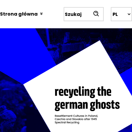
Przejdź
do
Strona główna
Wyszukiwarka
treści