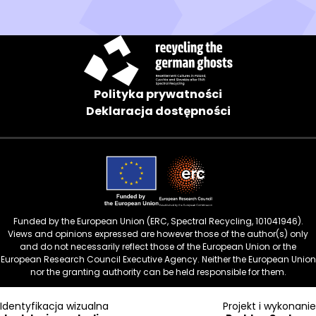
oknie)
Polityka prywatności
Deklaracja dostępności
Funded by the European Union (ERC, Spectral Recycling, 101041946).
Views and opinions expressed are however those of the author(s) only
and do not necessarily reflect those of the European Union or the
European Research Council Executive Agency. Neither the European Union
nor the granting authority can be held responsible for them.
Identyfikacja wizualna
Projekt i wykonanie