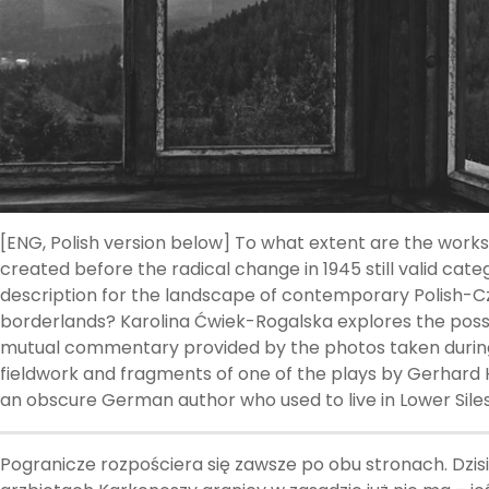
[ENG, Polish version below] To what extent are the works
created before the radical change in 1945 still valid cate
description for the landscape of contemporary Polish-
borderlands? Karolina Ćwiek-Rogalska explores the possib
mutual commentary provided by the photos taken durin
fieldwork and fragments of one of the plays by Gerhar
an obscure German author who used to live in Lower Siles
Pogranicze rozpościera się zawsze po obu stronach. Dzisi