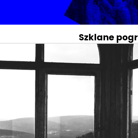
Szklane pogr