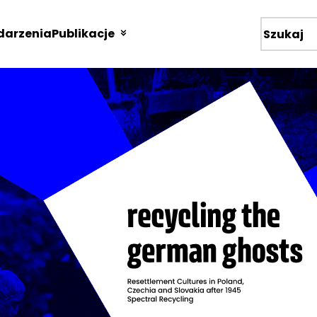
arzenia
Publikacje
Wyszukiw