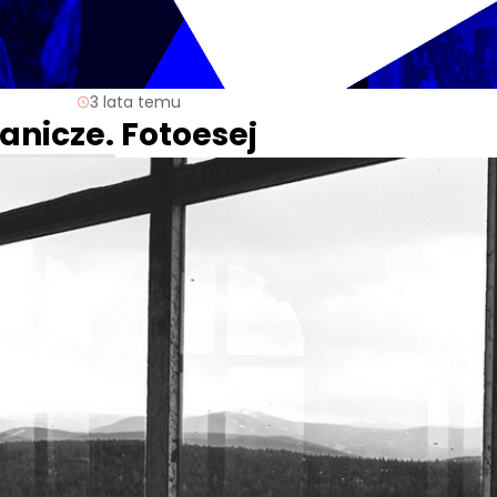
3 lata temu
anicze. Fotoesej