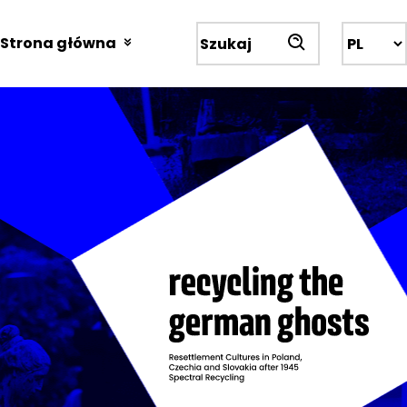
Przejdź
do
Strona główna
Wyszukiwarka
treści