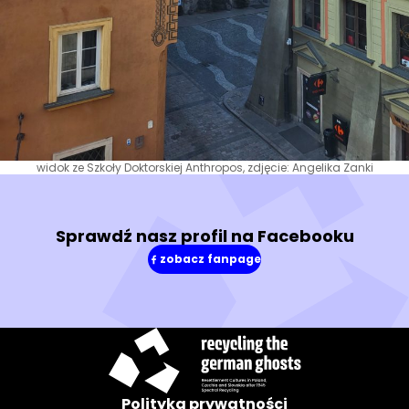
widok ze Szkoły Doktorskiej Anthropos, zdjęcie: Angelika Zanki
Sprawdź nasz profil na Facebooku
zobacz fanpage
(w
nowym
oknie)
Polityka prywatności