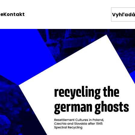
ie
Kontakt
Wyszukiw