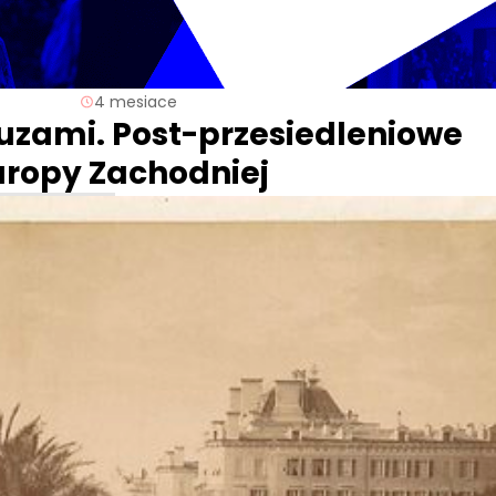
4 mesiace
cuzami. Post-przesiedleniowe
uropy Zachodniej