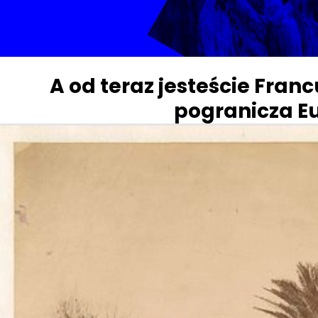
A od teraz jesteście Fran
pogranicza E