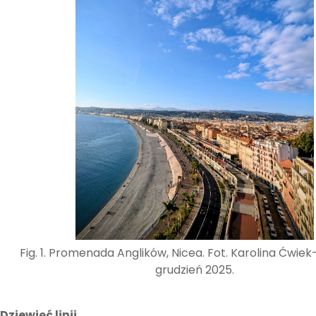
Fig. 1. Promenada Anglików, Nicea. Fot. Karolina Ćwiek
grudzień 2025.
Dziewięć linii