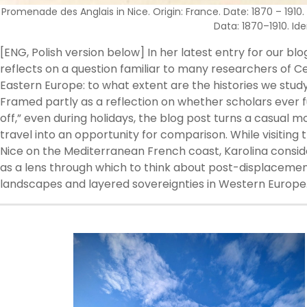
Promenade des Anglais in Nice. Origin: France. Date: 1870 – 191
Data: 1870–1910. Id
[ENG, Polish version below] In her latest entry for our blo
reflects on a question familiar to many researchers of C
Eastern Europe: to what extent are the histories we stud
Framed partly as a reflection on whether scholars ever fu
off,” even during holidays, the blog post turns a casual 
travel into an opportunity for comparison. While visiting 
Nice on the Mediterranean French coast, Karolina consid
as a lens through which to think about post-displaceme
landscapes and layered sovereignties in Western Europe