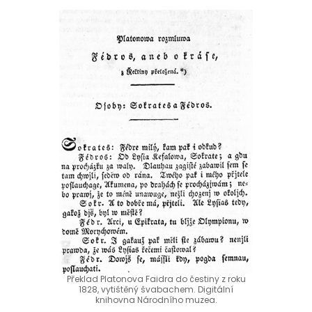
Překlad Platonova Faidra do čestiny z roku
1828, vytištěný švabachem. Digitální
knihovna Národního muzea.