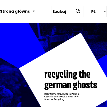
Przejdź
do
Strona główna
Wyszukiwarka
treści