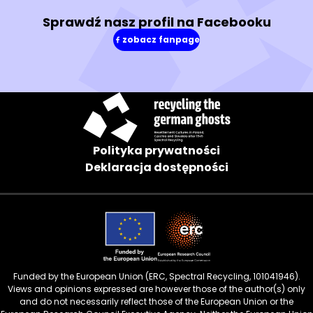
Sprawdź nasz profil na Facebooku
zobacz fanpage
(w
nowym
oknie)
Polityka prywatności
Deklaracja dostępności
Funded by the European Union (ERC, Spectral Recycling, 101041946).
Views and opinions expressed are however those of the author(s) only
and do not necessarily reflect those of the European Union or the