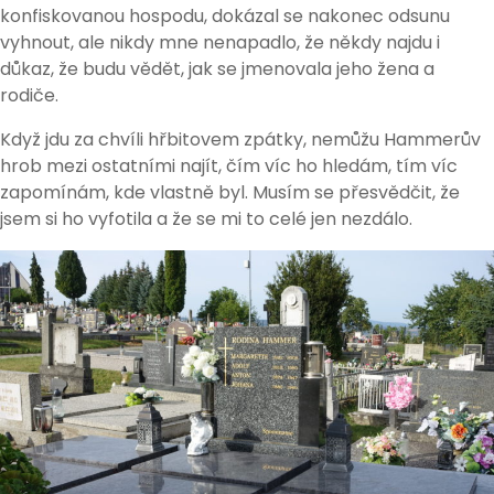
konfiskovanou hospodu, dokázal se nakonec odsunu
vyhnout, ale nikdy mne nenapadlo, že někdy najdu i
důkaz, že budu vědět, jak se jmenovala jeho žena a
rodiče.
Když jdu za chvíli hřbitovem zpátky, nemůžu Hammerův
hrob mezi ostatními najít, čím víc ho hledám, tím víc
zapomínám, kde vlastně byl. Musím se přesvědčit, že
jsem si ho vyfotila a že se mi to celé jen nezdálo.