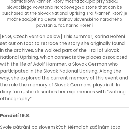
pamiątkowy kamień, który można zakupić przy Szlaku
Słowackiego Powstania Narodowego/a stone that can be
purchased at the Slovak National Uprising Trail/kameň, ktorý je
možné zakúpiť na Ceste hrdinov Slovenského národného
povstania, fot. Karina Hoření
[ENG, Czech version below] This summer, Karina Hoření
set out on foot to retrace the story she originally found
in the archives. She walked part of the Trail of Slovak
National Uprising, which connects the places associated
with the life of Adolf Hammer, a Slovak German who
participated in the Slovak National Uprising. Along the
way, she explored the current memory of this event and
the role the memory of Slovak Germans plays in it. In
diary form, she describes her experiences with “walking
ethnography”.
Pondělí 19.8.
Svoje pátrání po slovenských Němcích začínám toto